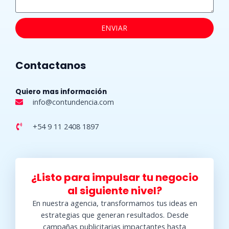
ENVIAR
Contactanos
Quiero mas información
info@contundencia.com​
+54 9 11 2408 1897
¿Listo para impulsar tu negocio
al siguiente nivel?
En nuestra agencia, transformamos tus ideas en
estrategias que generan resultados. Desde
campañas publicitarias impactantes hasta